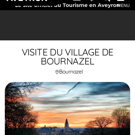
Le site officiel du Tourisme en Aveyron
MENU
VISITE DU VILLAGE DE
BOURNAZEL
Bournazel