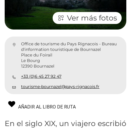
Ver más fotos
Office de tourisme du Pays Rignacois - Bureau
d'information touristique de Bournazel
Place du Foirail
Le Bourg
12390 Bournazel
+33 (0)6 45 27 92 47
tourisme-bournazel@pays-rignacois.fr
AÑADIR AL LIBRO DE RUTA
En el siglo XIX, un viajero escribió