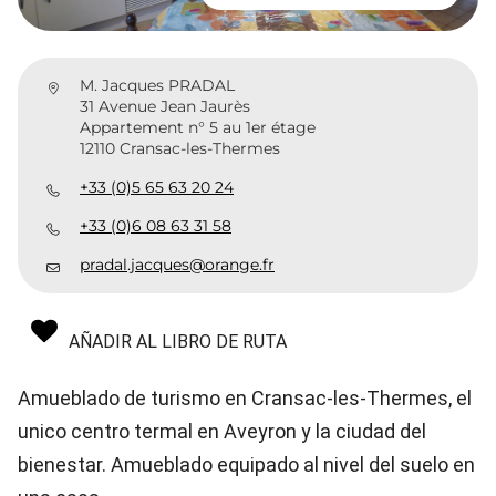
M. Jacques PRADAL
31 Avenue Jean Jaurès
Appartement n° 5 au 1er étage
12110 Cransac-les-Thermes
+33 (0)5 65 63 20 24
+33 (0)6 08 63 31 58
pradal.jacques@orange.fr
AÑADIR AL LIBRO DE RUTA
Amueblado de turismo en Cransac-les-Thermes, el
unico centro termal en Aveyron y la ciudad del
bienestar. Amueblado equipado al nivel del suelo en