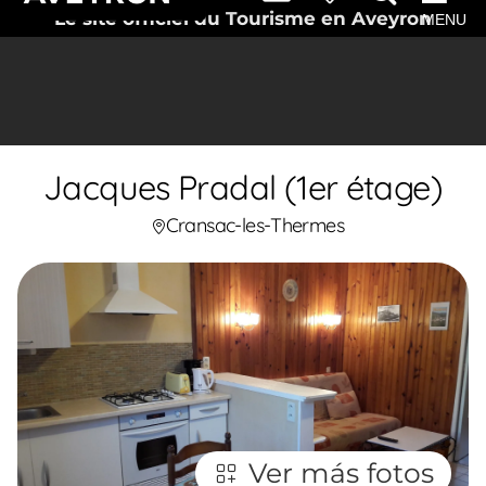
Le site officiel du Tourisme en Aveyron
MENU
Jacques Pradal (1er étage)
Cransac-les-Thermes
Ver más fotos