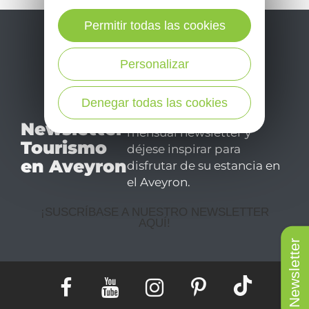
Permitir todas las cookies
Personalizar
Denegar todas las cookies
No se pierda nuestro
Newsletter
mensual newsletter y
Tourismo
déjese inspirar para
en Aveyron
disfrutar de su estancia en
el Aveyron.
¡SUSCRÍBASE A NUESTRO NEWSLETTER
AQUÍ!
Newsletter