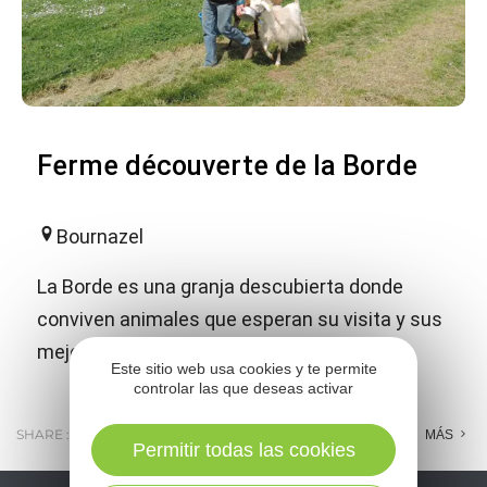
Ferme découverte de la Borde
Bournazel
La Borde es una granja descubierta donde
conviven animales que esperan su visita y sus
mejores atenciones.
Este sitio web usa cookies y te permite
controlar las que deseas activar
SHARE :
E-MAIL
MESSENGER
FACEBOOK
MÁS
Permitir todas las cookies