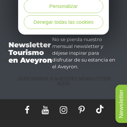
Personalizar
Denegar todas las cookies
No se pierda nuestro
Newsletter
mensual newsletter y
Tourismo
déjese inspirar para
en Aveyron
disfrutar de su estancia en
el Aveyron.
¡SUSCRÍBASE A NUESTRO NEWSLETTER
AQUÍ!
Newsletter