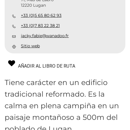
12220 Lugan
+33 (0)5 65 80 62 93
+33 (0)7 83 22 38 21
jacky.fabie@wanadoo.fr
Sitio web
AÑADIR AL LIBRO DE RUTA
Tiene carácter en un edificio
tradicional reformado. Es la
calma en plena campiña en un
paisaje montañoso a 500m del
poblado de Lugan.