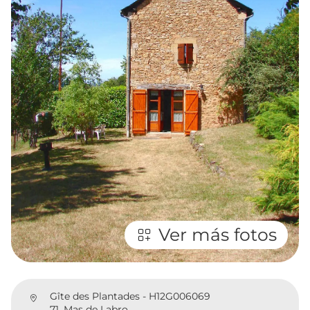
Ver más fotos
Gîte des Plantades - H12G006069
71, Mas de Labro