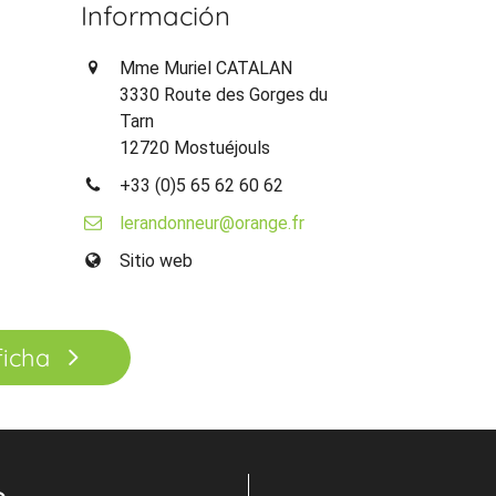
Información
Mme Muriel CATALAN
3330 Route des Gorges du
Tarn
12720 Mostuéjouls
+33 (0)5 65 62 60 62
lerandonneur@orange.fr
Sitio web
ficha