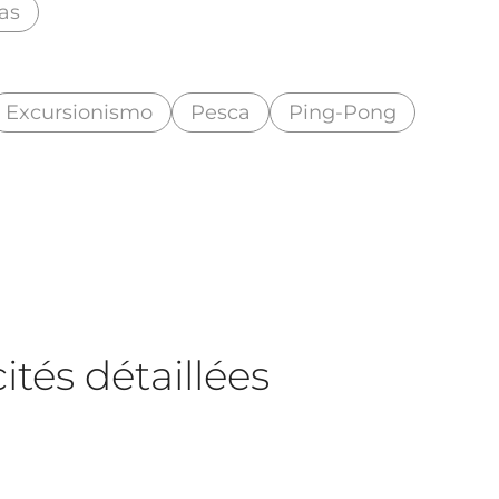
as
Excursionismo
Pesca
Ping-Pong
tés détaillées