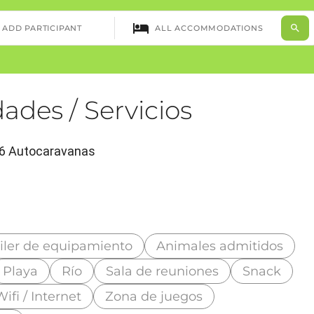
ades / Servicios
, 6 Autocaravanas
iler de equipamiento
Animales admitidos
Playa
Río
Sala de reuniones
Snack
Wifi / Internet
Zona de juegos