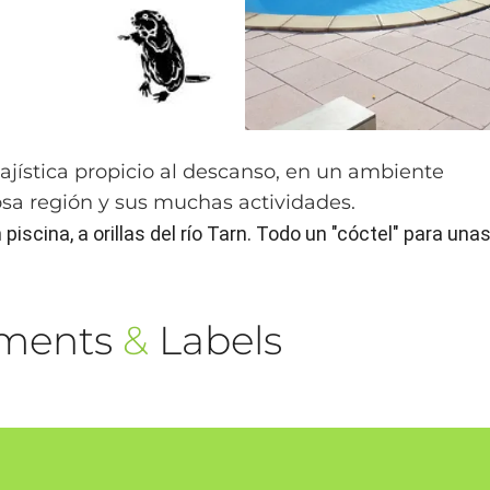
ajística propicio al descanso, en un ambiente
osa región y sus muchas actividades.
scina, a orillas del río Tarn. Todo un "cóctel" para una
ements
&
Labels