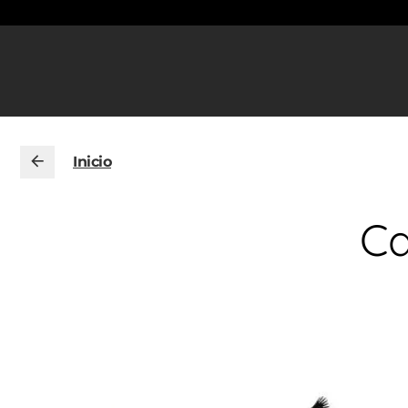
Inicio
Ca