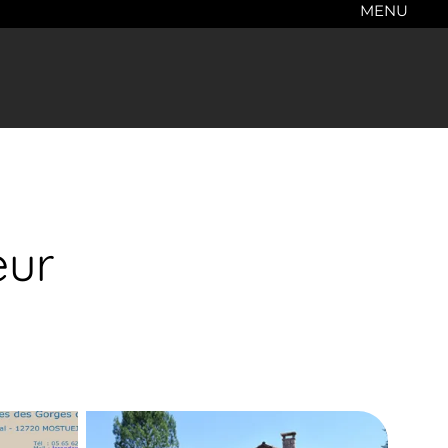
MENU
eur