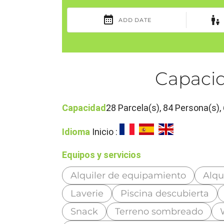
Capacid
Capacidad
28 Parcela(s), 84 Persona(s)
Idioma
Inicio :
Equipos y servicios
Alquiler de equipamiento
Alqu
Laverie
Piscina descubierta
Snack
Terreno sombreado