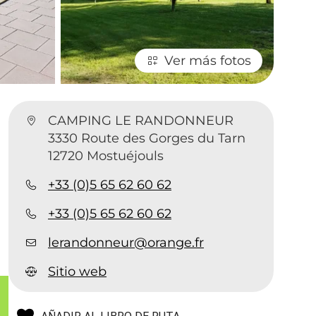
Ver más fotos
CAMPING LE RANDONNEUR
3330 Route des Gorges du Tarn
s
12720 Mostuéjouls
+33 (0)5 65 62 60 62
+33 (0)5 65 62 60 62
lerandonneur@orange.fr
Sitio web