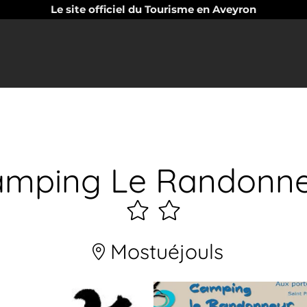
Le site officiel du Tourisme en Aveyron
mping Le Randonn
2
étoiles
Mostuéjouls