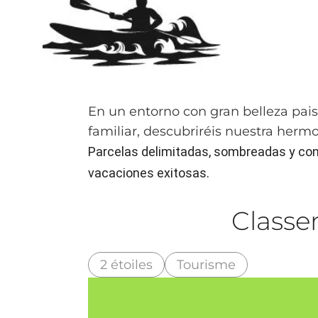
En un entorno con gran belleza pais
familiar, descubriréis nuestra herm
Parcelas delimitadas, sombreadas y con pi
vacaciones exitosas.
Class
2 étoiles
Tourisme