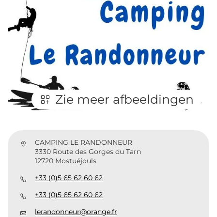
Zie meer afbeeldingen
CAMPING LE RANDONNEUR
3330 Route des Gorges du Tarn
12720 Mostuéjouls
+33 (0)5 65 62 60 62
+33 (0)5 65 62 60 62
lerandonneur@orange.fr