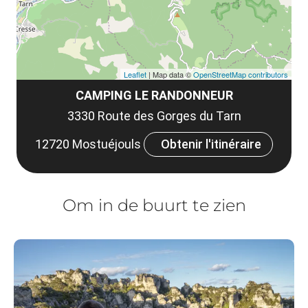
Leaflet
| Map data ©
OpenStreetMap contributors
CAMPING LE RANDONNEUR
3330 Route des Gorges du Tarn
12720 Mostuéjouls
Obtenir l'itinéraire
Om in de buurt te zien