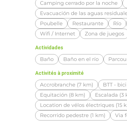
Camping cerrado por la noche
Evacuación de las aguas residual
Poubelle
Restaurante
Río
Wifi / Internet
Zona de juegos
Actividades
Baño
Baño en el río
Parcou
Activités à proximité
Accrobranche (7 km)
BTT - bic
Equitación (8 km)
Escalada (3
Location de vélos électriques (15 
Recorrido pedestre (1 km)
Via 