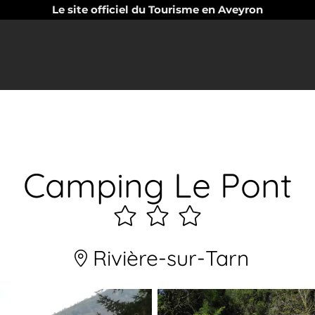
Le site officiel du Tourisme en Aveyron
Camping Le Pont
3
étoiles
Rivière-sur-Tarn