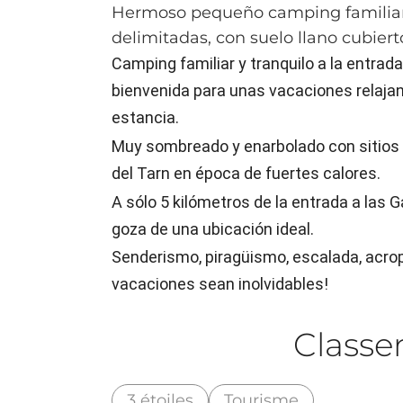
Hermoso pequeño camping familiar, 
delimitadas, con suelo llano cubi
Camping familiar y tranquilo a la entrada
bienvenida para unas vacaciones relaja
estancia.
Muy sombreado y enarbolado con sitios 
del Tarn en época de fuertes calores.
A sólo 5 kilómetros de la entrada a las 
goza de una ubicación ideal.
Senderismo, piragüismo, escalada, acropa
vacaciones sean inolvidables!
Class
3 étoiles
Tourisme