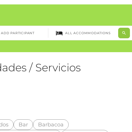
ades / Servicios
dos
Bar
Barbacoa