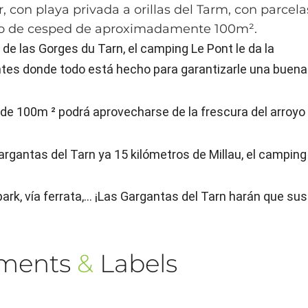
con playa privada a orillas del Tarm, con parcela
erto de cesped de aproximadamente 100m².
 de las Gorges du Tarn, el camping Le Pont le da la
ntes donde todo está hecho para garantizarle una buena
de 100m ² podrá aprovecharse de la frescura del arroyo
Gargantas del Tarn ya 15 kilómetros de Millau, el camping
rk, vía ferrata,... ¡Las Gargantas del Tarn harán que sus
ements
&
Labels