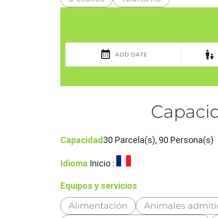
Capacid
Capacidad
30 Parcela(s), 90 Persona(s)
Idioma
Inicio :
Equipos y servicios
Alimentación
Animales admiti