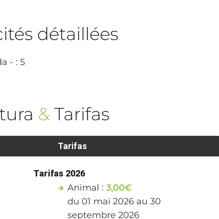
tés détaillées
a - : 5
tura
&
Tarifas
Tarifas
Tarifas 2026
Animal :
3,00€
du 01 mai 2026 au 30
septembre 2026