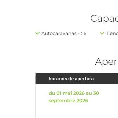
Capaci
Autocaravanas - : 6
Tiend
Aper
horarios de apertura
du 01 mai 2026 au 30
septembre 2026