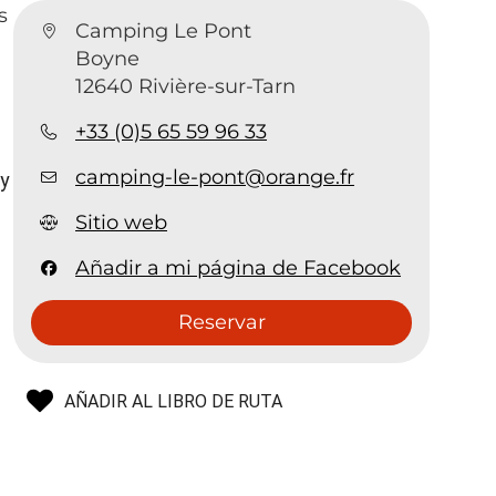
s
Camping Le Pont
Boyne
12640 Rivière-sur-Tarn
+33 (0)5 65 59 96 33
camping-le-pont@orange.fr
 y
Sitio web
Añadir a mi página de Facebook
Reservar
AÑADIR AL LIBRO DE RUTA