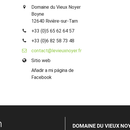
Domaine du Vieux Noyer
Boyne
12640 Rivière-sur-Tarn
+33 (0)5 65 62 64 57
+33 (0)6 82 58 73 48
contact@levieuxnoyer.fr
Sitio web
Añadir a mi página de
Facebook
n
DOMAINE DU VIEUX NO