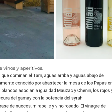
 vinos y aperitivos.
que dominan el Tarn, aguas arriba y aguas abajo de
guamente conocido por abastecer la mesa de los Papas e
 blancos asocian a igualdad Mauzac y Chenin, los rojos 
cura del gamay con la potencia del syrah.
 base de nueces, mirabelle y vino rosado. El vinagre de