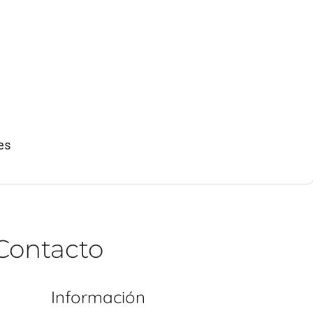
es
Contacto
Información