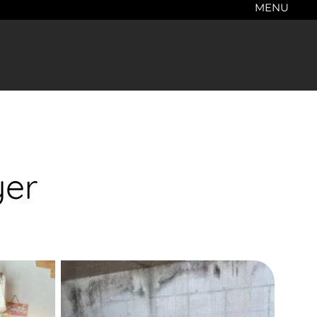
MENU
yer