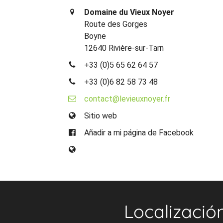
Domaine du Vieux Noyer
Route des Gorges
Boyne
12640 Rivière-sur-Tarn
+33 (0)5 65 62 64 57
+33 (0)6 82 58 73 48
contact@levieuxnoyer.fr
Sitio web
Añadir a mi página de Facebook
Localizació