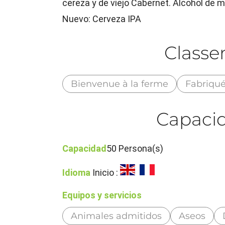
cereza y de viejo Cabernet. Alcohol de mi
Nuevo: Cerveza IPA
Class
Bienvenue à la ferme
Fabriqu
Capacid
Capacidad
50 Persona(s)
Idioma
Inicio :
Equipos y servicios
Animales admitidos
Aseos