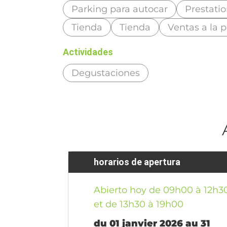
Parking para autocar
Prestatio
Tienda
Tienda
Ventas a la 
Actividades
Degustaciones
horarios de apertura
Abierto hoy de 09h00 à 12h3
et de 13h30 à 19h00
du 01 janvier 2026 au 31