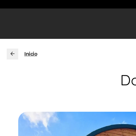
Inicio
Do