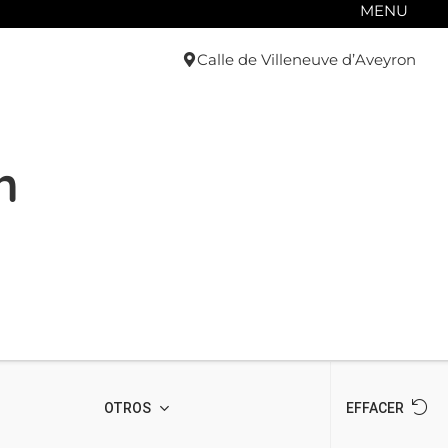
MENU
Calle de Villeneuve d’Aveyron
n
OTROS
EFFACER