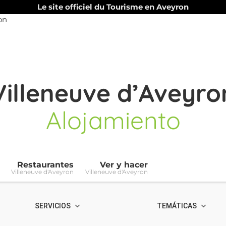
Le site officiel du Tourisme en Aveyron
Villeneuve d’Aveyro
Alojamiento
Restaurantes
Ver y hacer
Villeneuve d'Aveyron
Villeneuve d'Aveyron
SERVICIOS
TEMÁTICAS