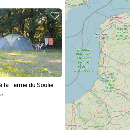
à la Ferme du Soulié
ve