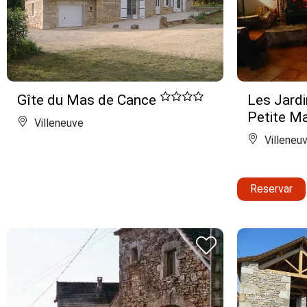
Gîte du Mas de Cance
Les Jard
Petite M
Villeneuve
Villeneu
Reservar