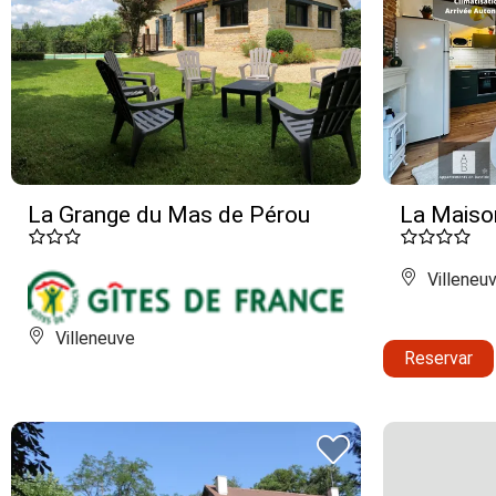
La Grange du Mas de Pérou
La Maiso
Villeneu
Villeneuve
Reservar