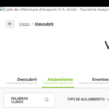
Inicio
Descubrir
Descubrir
Alojamiento
Eventos
Villeneuve d’Aveyron
Villeneuve d'Aveyron
Villeneuve d'Aveyron
PALABRAS
TIPO DE ALOJAMIENTO
CLAVES