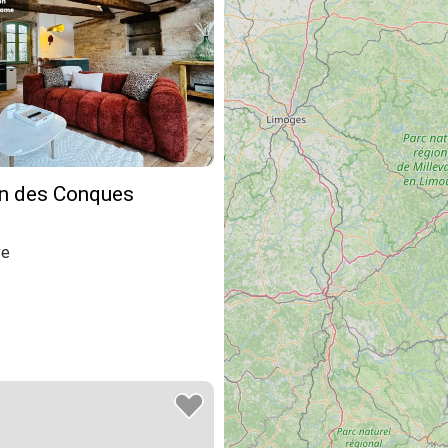
n des Conques
ve