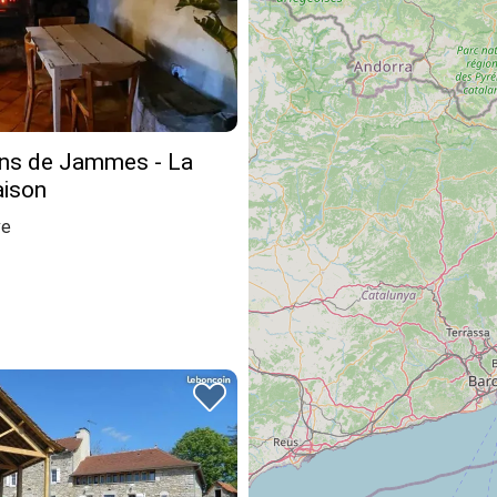
ins de Jammes - La
aison
ve