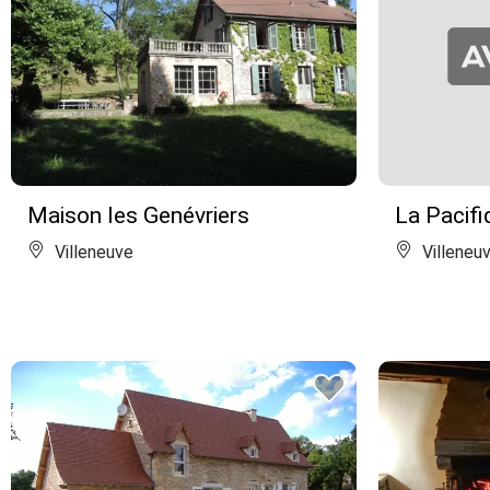
Maison les Genévriers
La Pacifi
Villeneuve
Villeneu