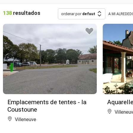
138
resultados
ordenar por
defaut
A MI ALREDED
Emplacements de tentes - la
Aquarelle
Coustoune
Villeneu
Villeneuve