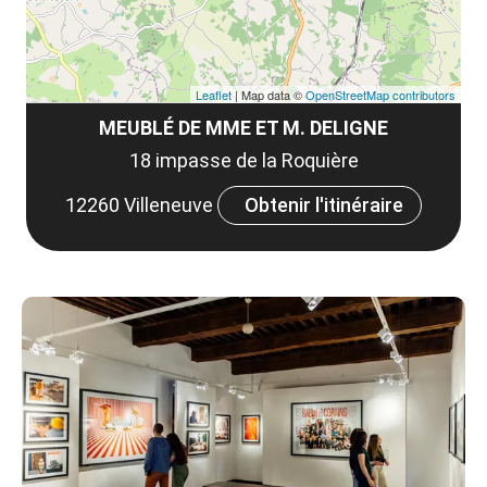
Leaflet
| Map data ©
OpenStreetMap contributors
MEUBLÉ DE MME ET M. DELIGNE
18 impasse de la Roquière
12260 Villeneuve
Obtenir l'itinéraire