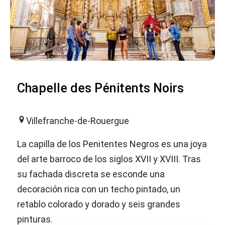
Chapelle des Pénitents Noirs
Villefranche-de-Rouergue
La capilla de los Penitentes Negros es una joya
del arte barroco de los siglos XVII y XVIII. Tras
su fachada discreta se esconde una
decoración rica con un techo pintado, un
retablo colorado y dorado y seis grandes
pinturas.