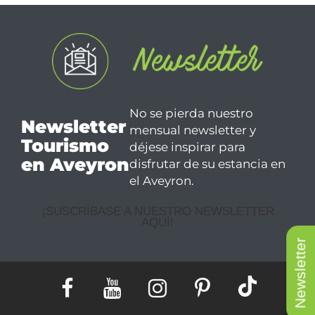
No se pierda nuestro
Newsletter
mensual newsletter y
Tourismo
déjese inspirar para
en Aveyron
disfrutar de su estancia en
el Aveyron.
¡SUSCRÍBASE A NUESTRO NEWSLETTER
AQUÍ!
Newsletter