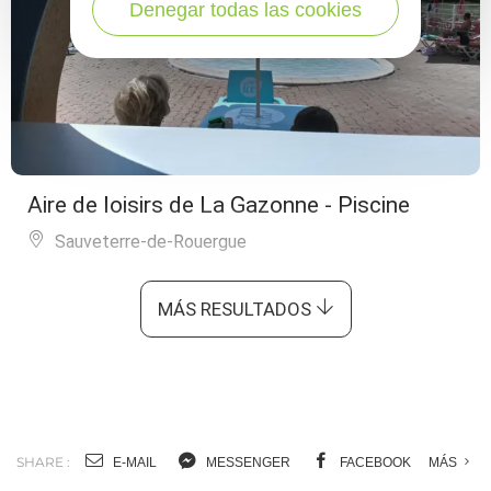
Denegar todas las cookies
Aire de loisirs de La Gazonne - Piscine
Sauveterre-de-Rouergue
MÁS RESULTADOS
SHARE :
E-MAIL
MESSENGER
FACEBOOK
MÁS