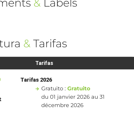
ements
&
Labels
tura
&
Tarifas
Tarifas
0
Tarifas 2026
Gratuito :
Gratuito
du 01 janvier 2026 au 31
t
décembre 2026