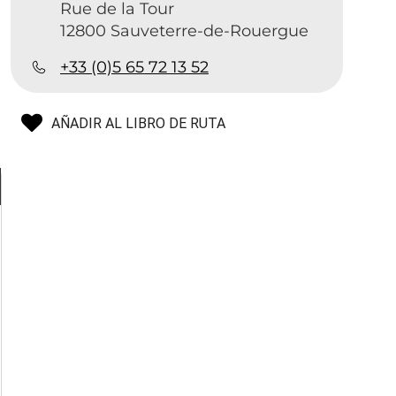
Rue de la Tour
12800 Sauveterre-de-Rouergue
+33 (0)5 65 72 13 52
AÑADIR AL LIBRO DE RUTA