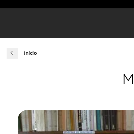
Inicio
M