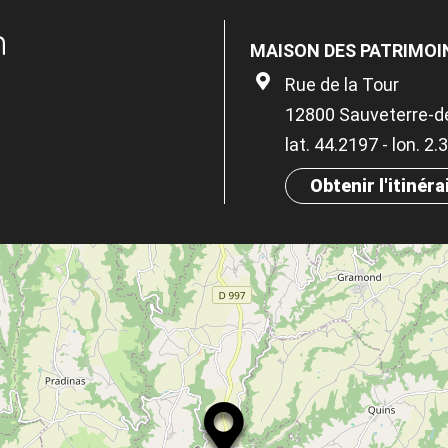
n
MAISON DES PATRIMOI
Rue de la Tour
12800 Sauveterre-d
lat. 44.2197 - lon. 2
Obtenir l'itinéra