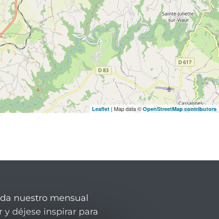
| Map data ©
Leaflet
OpenStreetMap contributors
rda nuestro mensual
 y déjese inspirar para