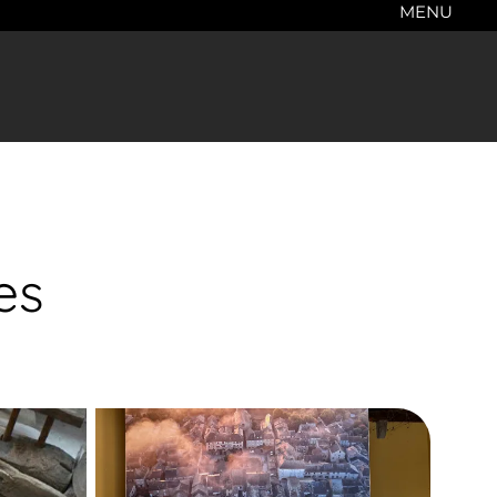
MENU
es