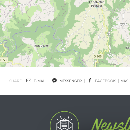
SHARE :
E-MAIL
MESSENGER
FACEBOOK
MÁS