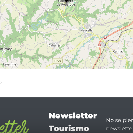
Newsletter
No se pie
Tourismo
newsletter