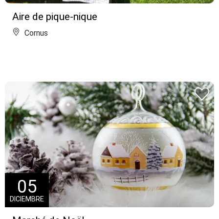
Aire de pique-nique
Cornus
05
DICIEMBRE