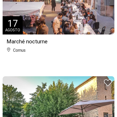
17
AGOSTO
Marché nocturne
Cornus