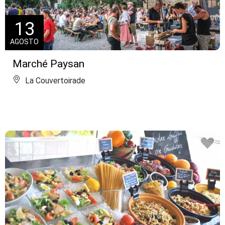
13
AGOSTO
Marché Paysan
La Couvertoirade