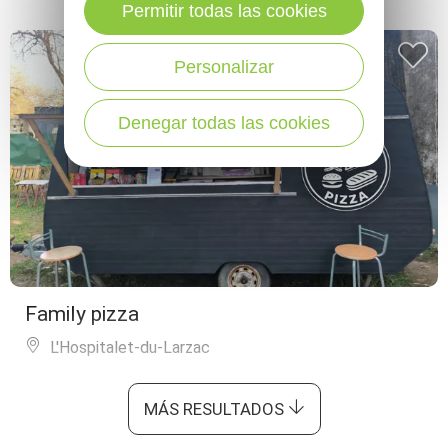
Permitir todas las cookies
Personalizar
Denegar todas las cookies
Family pizza
L'Hospitalet-du-Larzac
MÁS RESULTADOS