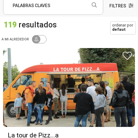
PALABRAS CLAVES
FILTRES
119
resultados
ordenar por
defaut
A MI ALREDEDOR
La tour de Pizz...a