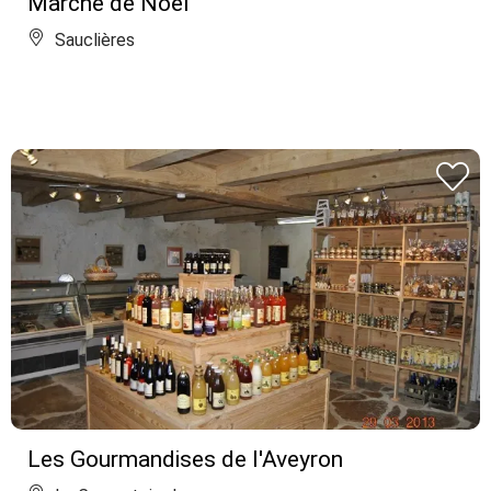
Marché de Noël
Sauclières
Les Gourmandises de l'Aveyron