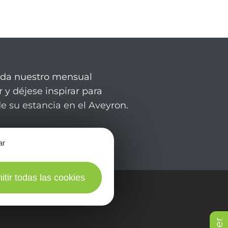
rda nuestro mensual
 y déjese inspirar para
de su estancia en el Aveyron.
ar
itir todas las cookies
en fotos