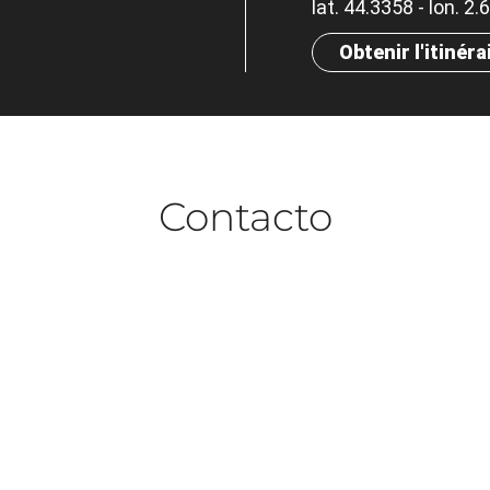
lat. 44.3358 - lon. 2
Obtenir l'itinéra
Contacto