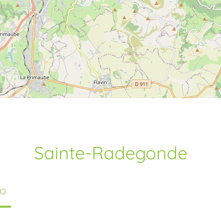
Sainte-Radegonde
TO