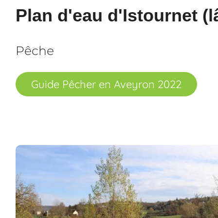
Plan d'eau d'Istournet (l
Pêche
Guide Pêcher en Aveyron 2022