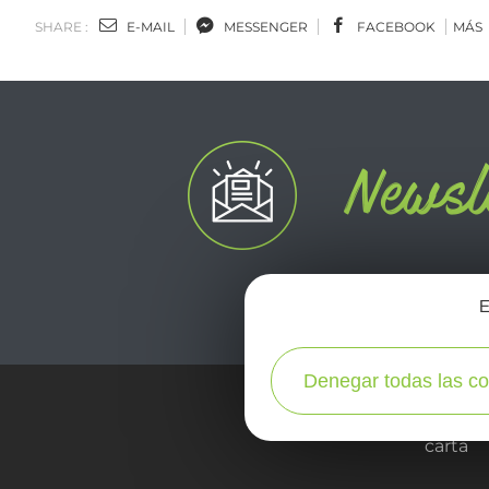
SHARE :
E-MAIL
MESSENGER
FACEBOOK
MÁS
E
Denegar todas las co
carta