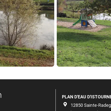
n
PLAN D'EAU D'ISTOURN
12850 Sainte-Rade