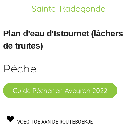
Sainte-Radegonde
Plan d'eau d'Istournet (lâchers
de truites)
Pêche
Guide Pêcher en Aveyron 2022
VOEG TOE AAN DE ROUTEBOEKJE