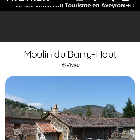
Le site officiel du Tourisme en Aveyron
MENU
Moulin du Barry-Haut
Viviez