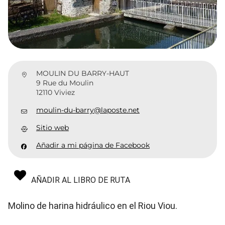
MOULIN DU BARRY-HAUT
9 Rue du Moulin
12110 Viviez
moulin-du-barry@laposte.net
Sitio web
Añadir a mi página de Facebook
AÑADIR AL LIBRO DE RUTA
Molino de harina hidráulico en el Riou Viou.