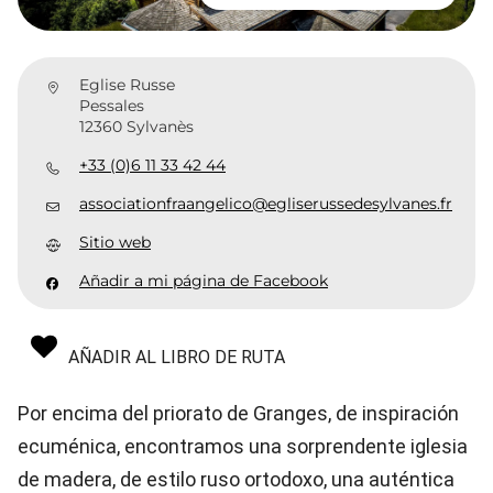
Eglise Russe
Pessales
12360 Sylvanès
+33 (0)6 11 33 42 44
associationfraangelico@egliserussedesylvanes.fr
Sitio web
Añadir a mi página de Facebook
AÑADIR AL LIBRO DE RUTA
Por encima del priorato de Granges, de inspiración
ecuménica, encontramos una sorprendente iglesia
de madera, de estilo ruso ortodoxo, una auténtica