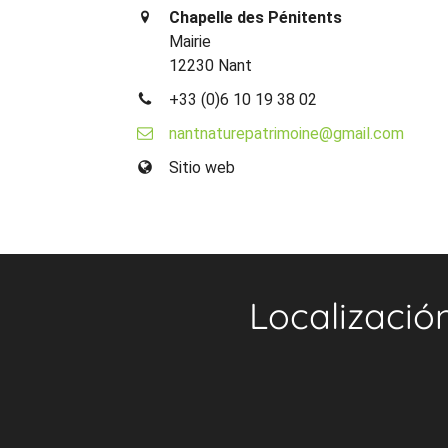
Chapelle des Pénitents
Mairie
12230 Nant
+33 (0)6 10 19 38 02
nantnaturepatrimoine@gmail.com
Sitio web
Localizació