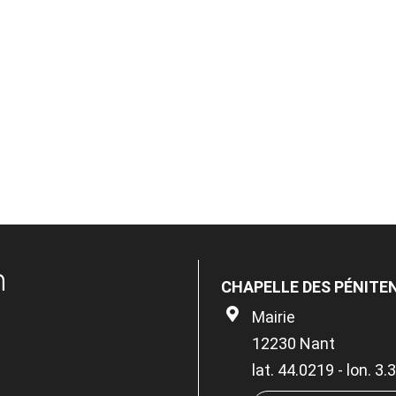
n
CHAPELLE DES PÉNITE
Mairie
12230 Nant
lat. 44.0219 - lon. 3