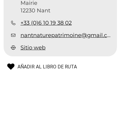
Mairie
12230 Nant
+33 (0)6 10 19 38 02
nantnaturepatrimoine@gmail.com
Sitio web
AÑADIR AL LIBRO DE RUTA