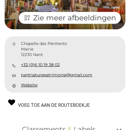
Zie meer afbeeldingen
Chapelle des Pénitents
Mairie
12230 Nant
+33 (0)6 10 19 38 02
nantnaturepatrimoine@gmail.com
Website
VOEG TOE AAN DE ROUTEBOEKJE
Classements
&
Labels