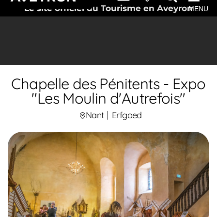
Le site officiel du Tourisme en Aveyron
MENU
Chapelle des Pénitents - Expo
"Les Moulin d'Autrefois"
Nant
Erfgoed