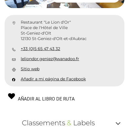
Restaurant "Le Lion d'Or"
Place de l'Hôtel de Ville
St-Geniez-d'Olt
12130 St-Geniez-d'Olt-et-d'Aubrac
+33 (0)5 65 47 43 32
leliondor.geniez@wanadoo.fr
Sitio web
Añadir a mi página de Facebook
AÑADIR AL LIBRO DE RUTA
Classements
&
Labels