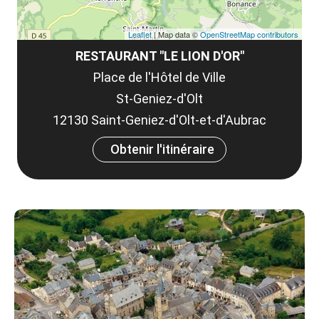
Leaflet
| Map data ©
OpenStreetMap contributors
RESTAURANT "LE LION D'OR"
Place de l'Hôtel de Ville
St-Geniez-d'Olt
12130 Saint-Geniez-d'Olt-et-d'Aubrac
Obtenir l'itinéraire