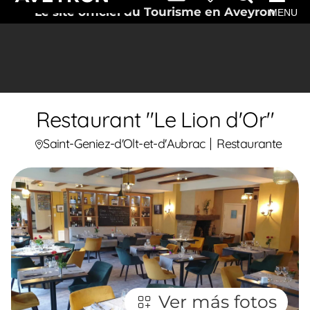
Le site officiel du Tourisme en Aveyron
MENU
Restaurant "Le Lion d'Or"
Saint-Geniez-d'Olt-et-d'Aubrac
Restaurante
Ver más fotos