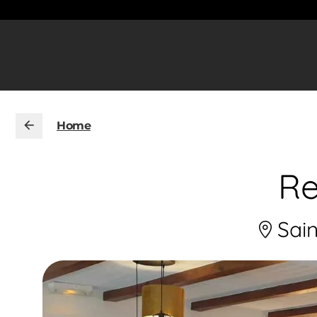
Home
Re
Sain