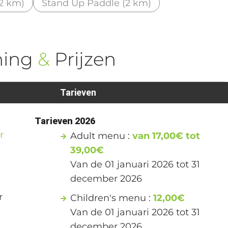
32 km)
Stand Up Paddle (2 km)
ning
&
Prijzen
Tarieven
Tarieven 2026
r
Adult menu :
van 17,00€ tot
39,00€
Van de 01 januari 2026 tot 31
december 2026
r
Children's menu :
12,00€
Van de 01 januari 2026 tot 31
december 2026