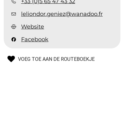
+33 (0)5 65 47 43 32
leliondor.geniez@wanadoo.fr
Website
Facebook
VOEG TOE AAN DE ROUTEBOEKJE