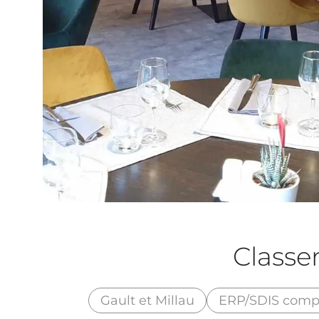
Class
Gault et Millau
ERP/SDIS comp