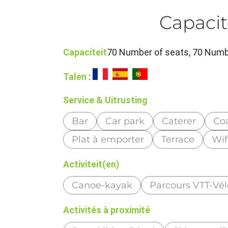
Capacit
Capaciteit
70 Number of seats, 70 Numbe
Talen
:
Service & Uitrusting
Bar
Car park
Caterer
Co
Plat à emporter
Terrace
Wif
Activiteit(en)
Canoe-kayak
Parcours VTT-Vél
Activités à proximité