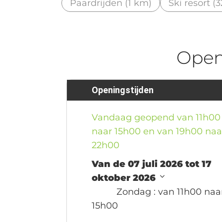
Paardrijden (1 km)
Ski resort (
Ope
Openingstijden
Vandaag geopend van 11h00
naar 15h00 en van 19h00 naa
22h00
Van de 07 juli 2026 tot 17
oktober 2026
Zondag
: van 11h00 naa
15h00