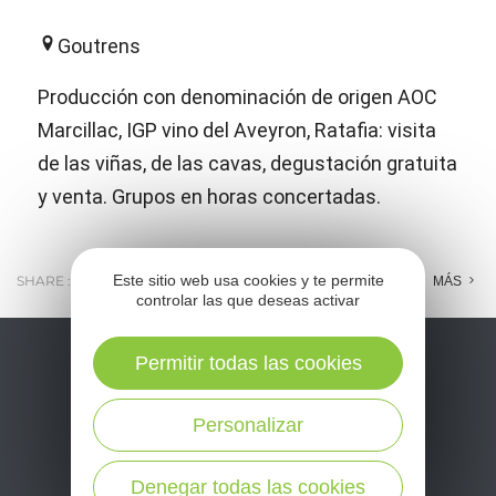
Goutrens
Producción con denominación de origen AOC
Marcillac, IGP vino del Aveyron, Ratafia: visita
de las viñas, de las cavas, degustación gratuita
y venta. Grupos en horas concertadas.
Este sitio web usa cookies y te permite
SHARE :
E-MAIL
MESSENGER
FACEBOOK
MÁS
controlar las que deseas activar
Permitir todas las cookies
Personalizar
Denegar todas las cookies
No se pierda nuestro