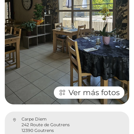
Ver más fotos
Carpe Diem
242 Route de Goutrens
12390 Goutrens