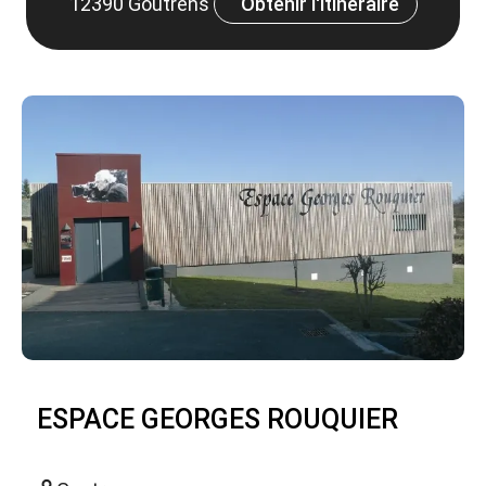
12390 Goutrens
Obtenir l'itinéraire
ESPACE GEORGES ROUQUIER