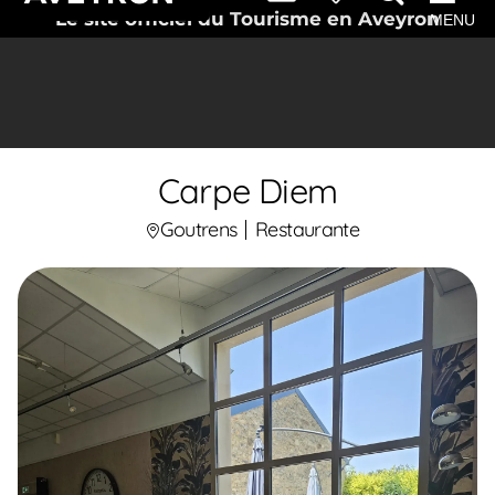
Le site officiel du Tourisme en Aveyron
MENU
Carpe Diem
Goutrens
Restaurante