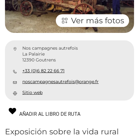
Ver más fotos
Nos campagnes autrefois
La Palairie
12390 Goutrens
+33 (0)6 82 22 66 71
noscampagnesautrefois@orange.fr
Sitio web
AÑADIR AL LIBRO DE RUTA
Exposición sobre la vida rural