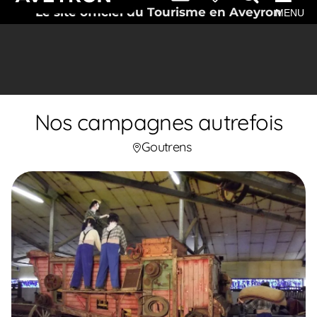
Le site officiel du Tourisme en Aveyron
MENU
Nos campagnes autrefois
Goutrens