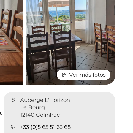
Ver más fotos
Auberge L'Horizon
Le Bourg
s.
12140 Golinhac
+33 (0)5 65 51 63 68