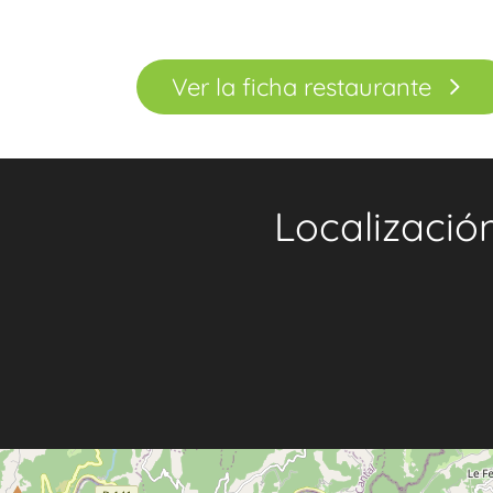
Ver la ficha restaurante
Localizació