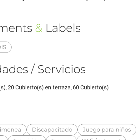
ements
&
Labels
IS
ades / Servicios
s), 20 Cubierto(s) en terraza, 60 Cubierto(s)
imenea
Discapacitado
Juego para niños