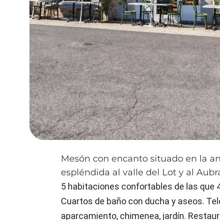
Mesón con encanto situado en la ant
espléndida al valle del Lot y al Aubr
5 habitaciones confortables de las que 4
Cuartos de baño con ducha y aseos. Tele
aparcamiento, chimenea, jardín. Restaura