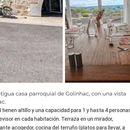
igua casa parroquial de Golinhac, con una vista
ac.
 tienen altillo y una capacidad para 1 y hasta 4 persona
visor en cada habitación. Terraza en un mirador,
nte acogedor, cocina del terruño (platos para llevar, a