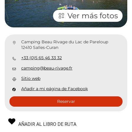
Ver más fotos
Camping Beau Rivage du Lac de Pareloup
12410 Salles-Curan
+33 (0)5 65 46 33 32
camping@beau-rivage.fr
Sitio web
Añadir a mi página de Facebook
Reservar
AÑADIR AL LIBRO DE RUTA