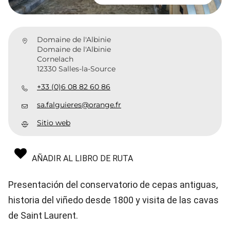
Domaine de l'Albinie
Domaine de l'Albinie
Cornelach
12330 Salles-la-Source
+33 (0)6 08 82 60 86
sa.falguieres@orange.fr
Sitio web
AÑADIR AL LIBRO DE RUTA
Presentación del conservatorio de cepas antiguas,
historia del viñedo desde 1800 y visita de las cavas
de Saint Laurent.