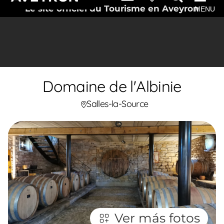
Le site officiel du Tourisme en Aveyron
MENU
Domaine de l'Albinie
Salles-la-Source
Ver más fotos