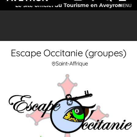
Le site officiel du Tourisme en Aveyron
MENU
Escape Occitanie (groupes)
Saint-Affrique