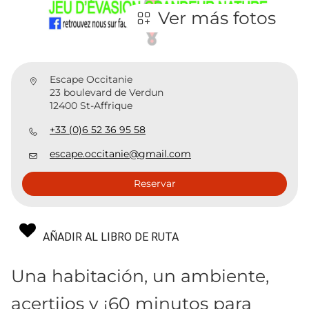
Ver más fotos
Escape Occitanie
23 boulevard de Verdun
12400 St-Affrique
+33 (0)6 52 36 95 58
escape.occitanie@gmail.com
Reservar
AÑADIR AL LIBRO DE RUTA
Una habitación, un ambiente,
acertijos y ¡60 minutos para