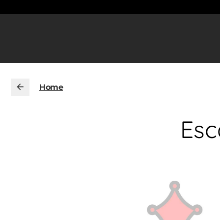
Home
Esc