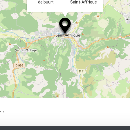
de buurt
Saint-Affrique
R