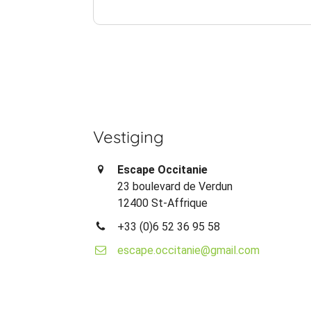
Vestiging
Escape Occitanie
23 boulevard de Verdun
12400 St-Affrique
+33 (0)6 52 36 95 58
escape.occitanie@gmail.com