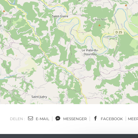
DELEN :
E-MAIL
MESSENGER
FACEBOOK
MEE