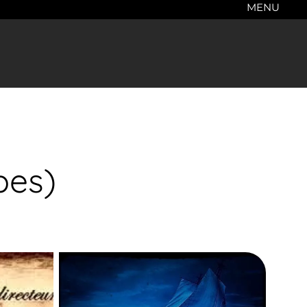
MENU
pes)