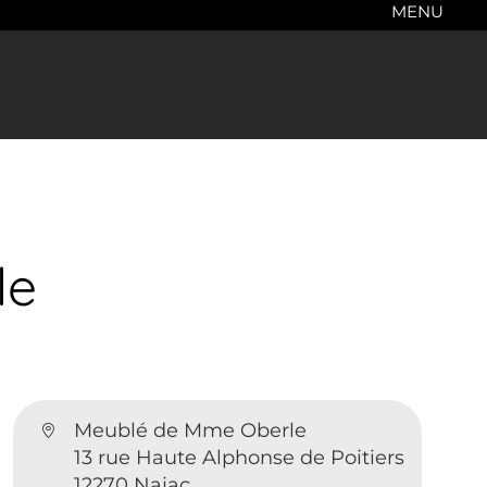
MENU
le
Meublé de Mme Oberle
13 rue Haute Alphonse de Poitiers
12270 Najac