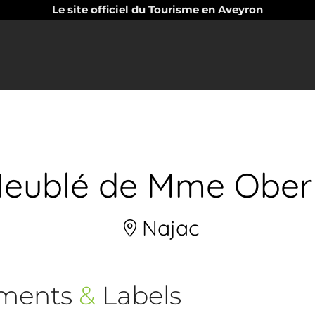
Le site officiel du Tourisme en Aveyron
eublé de Mme Ober
Najac
ements
&
Labels