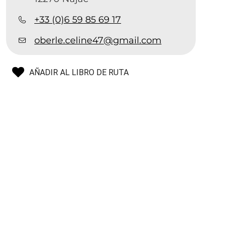
+33 (0)6 59 85 69 17
oberle.celine47@gmail.com
AÑADIR AL LIBRO DE RUTA