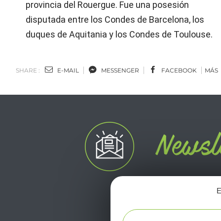
provincia del Rouergue. Fue una posesión
disputada entre los Condes de Barcelona, los
duques de Aquitania y los Condes de Toulouse.
SHARE :
E-MAIL
MESSENGER
FACEBOOK
MÁS
E