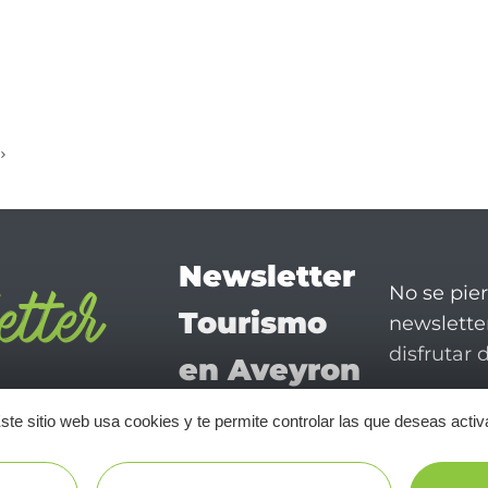
Newsletter
No se pie
Tourismo
newsletter
disfrutar 
en Aveyron
¡SUSCRÍBASE A NUESTRO NEWSLETTER AQUÍ!
ste sitio web usa cookies y te permite controlar las que deseas activ