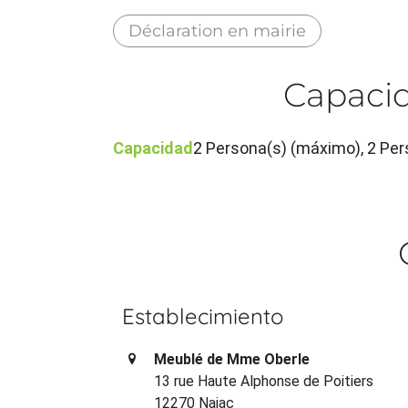
Déclaration en mairie
Capacid
Capacidad
2 Persona(s) (máximo), 2 Per
Establecimiento
Meublé de Mme Oberle
13 rue Haute Alphonse de Poitiers
12270 Najac