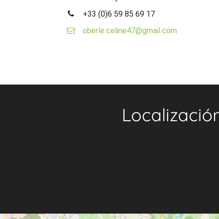
+33 (0)6 59 85 69 17
oberle.celine47@gmail.com
Localizació