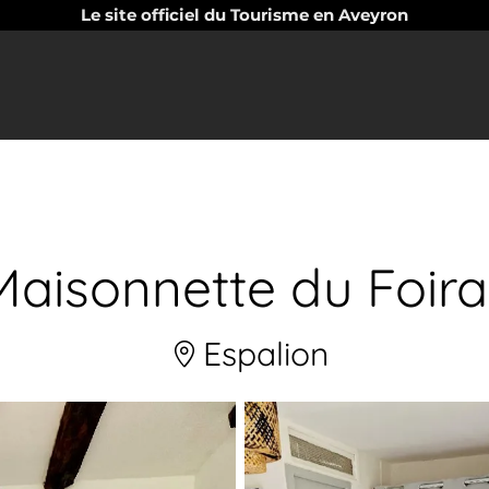
Le site officiel du Tourisme en Aveyron
Maisonnette du Foirai
Espalion