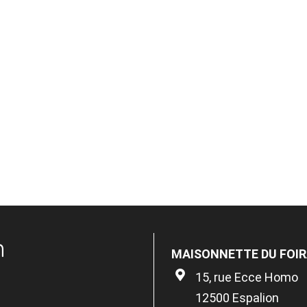
n
MAISONNETTE DU FOIR
15, rue Ecce Homo
12500 Espalion