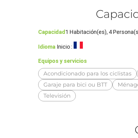
Capacid
Capacidad
1 Habitación(es), 4 Persona(
Idioma
Inicio :
Equipos y servicios
Acondicionado para los ciclistas
Garaje para bici ou BTT
Ménag
Televisión