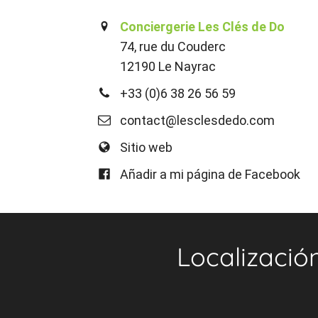
Conciergerie Les Clés de Do
74, rue du Couderc
12190 Le Nayrac
+33 (0)6 38 26 56 59
contact@lesclesdedo.com
Sitio web
Añadir a mi página de Facebook
Localizació