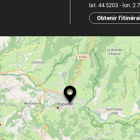
lat. 44.5203 - lon. 2
Obtenir l'itinéra