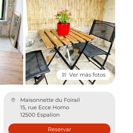
Ver más fotos
Maisonnette du Foirail
15, rue Ecce Homo
12500 Espalion
Reservar