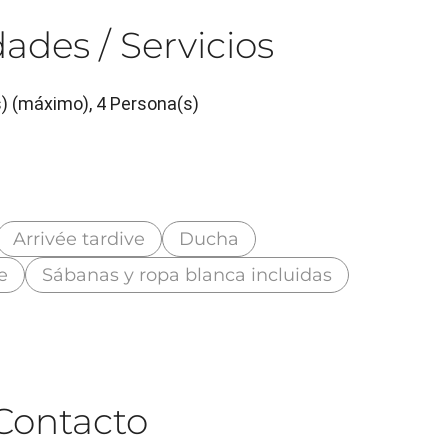
ades / Servicios
s) (máximo), 4 Persona(s)
Arrivée tardive
Ducha
e
Sábanas y ropa blanca incluidas
Contacto