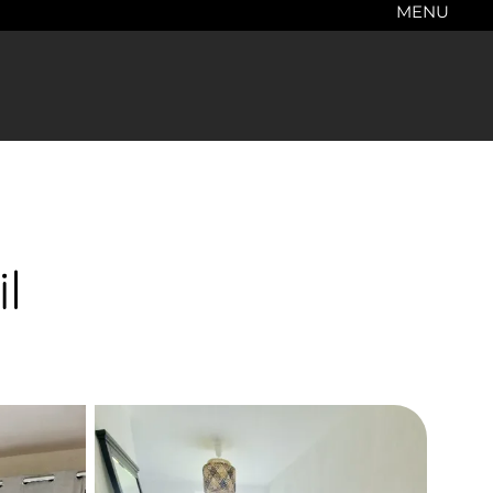
MENU
l