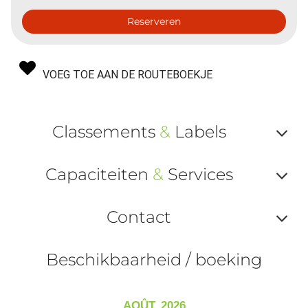
Reserveren
VOEG TOE AAN DE ROUTEBOEKJE
Classements
&
Labels
Af
Capaciteiten
&
Services
ou
Af
ma
Contact
ou
le
Af
ma
Beschikbaarheid / boeking
la
ou
le
ma
la
AOÛT, 2026