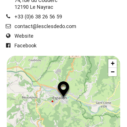
74, rue du Couderc
12190 Le Nayrac
+33 (0)6 38 26 56 59
contact@lesclesdedo.com
Website
Facebook
+
−