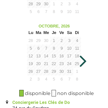
28
29
30
1
2
3
4
5
6
7
8
9
10
11
OCTOBRE, 2026
Lu
Ma
Me
Je
Ve
Sa
Di
28
29
30
1
2
3
4
5
6
7
8
9
10
11
12
13
14
15
16
17
18
19
20
21
22
23
24
25
26
27
28
29
30
31
1
2
3
4
5
6
7
8
disponible
non disponible
Conciergerie Les Clés de Do