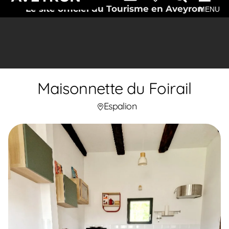
Le site officiel du Tourisme en Aveyron
MENU
Maisonnette du Foirail
Espalion