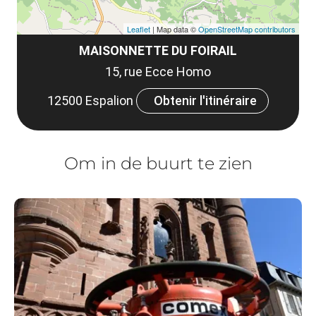
Leaflet
| Map data ©
OpenStreetMap contributors
MAISONNETTE DU FOIRAIL
15, rue Ecce Homo
12500 Espalion
Obtenir l'itinéraire
Om in de buurt te zien