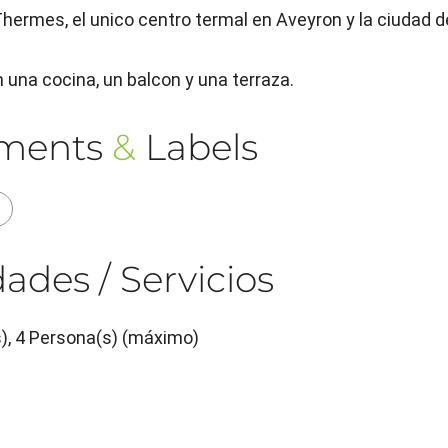
ermes, el unico centro termal en Aveyron y la ciudad d
 una cocina, un balcon y una terraza.
ements
&
Labels
ades / Servicios
s), 4 Persona(s) (máximo)