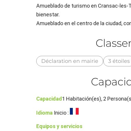
Amueblado de turismo en Cransac-les-Th
bienestar.
Amueblado en el centro de la ciudad, con
Class
Déclaration en mairie
3 étoiles
Capacid
Capacidad
1 Habitación(es), 2 Persona(
Idioma
Inicio :
Equipos y servicios