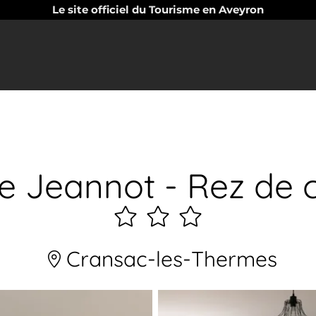
Le site officiel du Tourisme en Aveyron
e Jeannot - Rez de c
3
étoiles
Cransac-les-Thermes