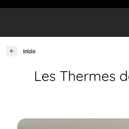
Inicio
Les Thermes d