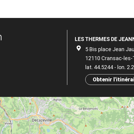
n
LES THERMES DE JEAN
5 Bis place Jean Ja
12110 Cransac-les
lat. 44.5244 - lon. 2
Obtenir l'itinéra