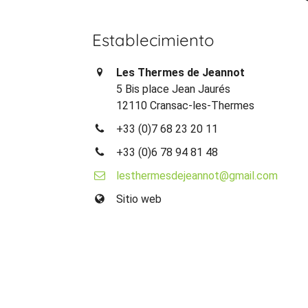
Establecimiento
Les Thermes de Jeannot
5 Bis place Jean Jaurés
12110 Cransac-les-Thermes
+33 (0)7 68 23 20 11
+33 (0)6 78 94 81 48
lesthermesdejeannot@gmail.com
Sitio web