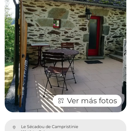
Ver más fotos
Le Sécadou de Campristinie