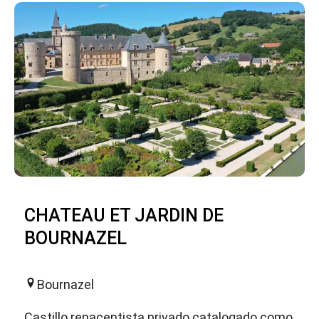
CHATEAU ET JARDIN DE
BOURNAZEL
Bournazel
Castillo renacentista privado catalogado como