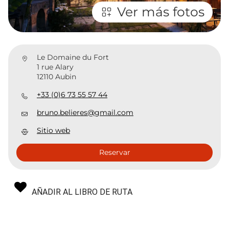
Ver más fotos
Le Domaine du Fort
1 rue Alary
12110 Aubin
+33 (0)6 73 55 57 44
bruno.belieres@gmail.com
Sitio web
Reservar
AÑADIR AL LIBRO DE RUTA