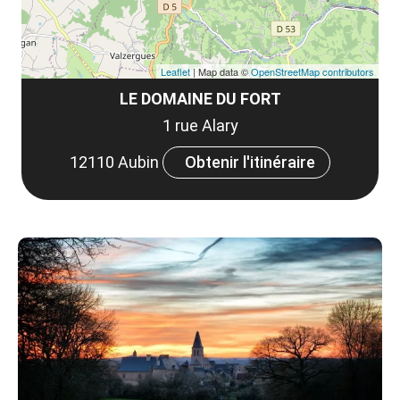
Leaflet
| Map data ©
OpenStreetMap contributors
LE DOMAINE DU FORT
1 rue Alary
12110 Aubin
Obtenir l'itinéraire