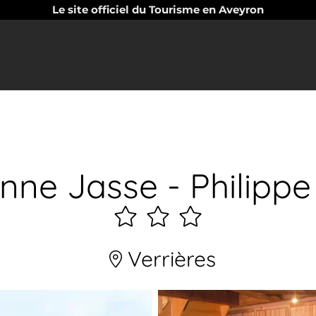
Le site officiel du Tourisme en Aveyron
enne Jasse - Philipp
3
étoiles
Verrières