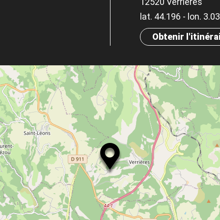
12520 Verrières
lat. 44.196 - lon. 3.0
Obtenir l'itinéra