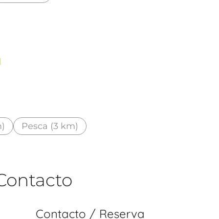
d
m)
Pesca (3 km)
Contacto
Contacto / Reserva