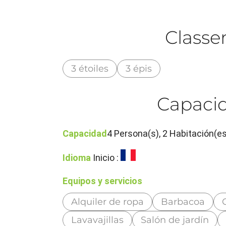
Class
3 étoiles
3 épis
Capacid
Capacidad
4 Persona(s), 2 Habitación(es
Idioma
Inicio :
Equipos y servicios
Alquiler de ropa
Barbacoa
Lavavajillas
Salón de jardín