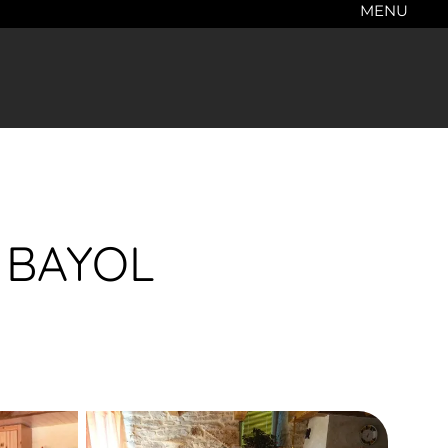
MENU
e BAYOL