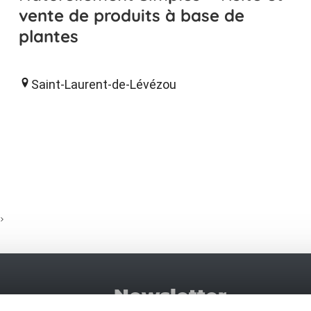
vente de produits à base de
plantes
Saint-Laurent-de-Lévézou
Newsletter
No se pie