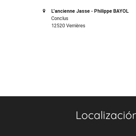
L'ancienne Jasse - Philippe BAYOL
Conclus
12520 Verrières
Localizació