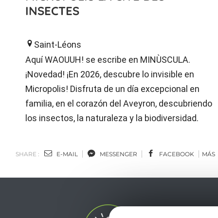
INSECTES
Saint-Léons
Aquí WAOUUH! se escribe en MINÙSCULA.
¡Novedad! ¡En 2026, descubre lo invisible en
Micropolis! Disfruta de un día excepcional en
familia, en el corazón del Aveyron, descubriendo
los insectos, la naturaleza y la biodiversidad.
SHARE :
E-MAIL
MESSENGER
FACEBOOK
MÁS