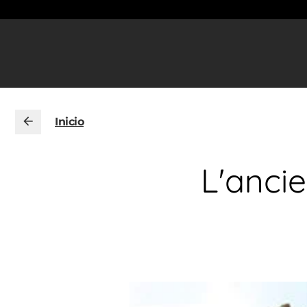
Inicio
L'anci