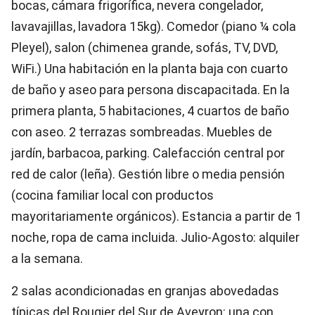
bocas, cámara frigorífica, nevera congelador,
lavavajillas, lavadora 15kg). Comedor (piano ¼ cola
Pleyel), salon (chimenea grande, sofás, TV, DVD,
WiFi.) Una habitación en la planta baja con cuarto
de baño y aseo para persona discapacitada. En la
primera planta, 5 habitaciones, 4 cuartos de baño
con aseo. 2 terrazas sombreadas. Muebles de
jardín, barbacoa, parking. Calefacción central por
red de calor (leña). Gestión libre o media pensión
(cocina familiar local con productos
mayoritariamente orgánicos). Estancia a partir de 1
noche, ropa de cama incluida. Julio-Agosto: alquiler
a la semana.
2 salas acondicionadas en granjas abovedadas
típicas del Rougier del Sur de Aveyron: una con