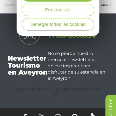
SHARE :
E-MAIL
MESSENGER
FACEBOOK
MÁS
Personalizar
Denegar todas las cookies
No se pierda nuestro
Newsletter
mensual newsletter y
Tourismo
déjese inspirar para
en Aveyron
disfrutar de su estancia en
el Aveyron.
¡SUSCRÍBASE A NUESTRO NEWSLETTER
AQUÍ!
Newsletter