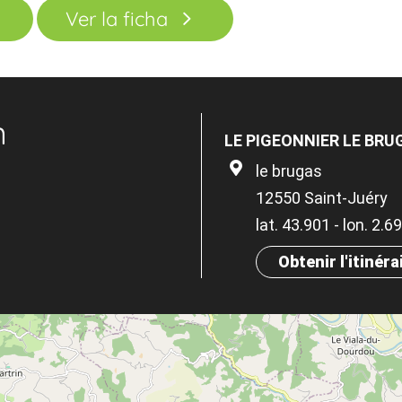
Ver la ficha
n
LE PIGEONNIER LE BRU
le brugas
12550 Saint-Juéry
lat. 43.901 - lon. 2.
Obtenir l'itinéra