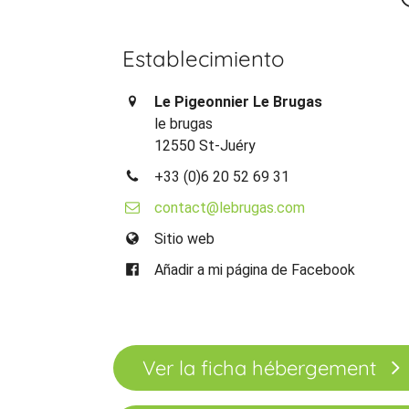
Establecimiento
Le Pigeonnier Le Brugas
le brugas
12550 St-Juéry
+33 (0)6 20 52 69 31
contact@lebrugas.com
Sitio web
Añadir a mi página de Facebook
Ver la ficha hébergement