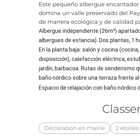
Este pequeño albergue encantador 
domina un valle preservado del Pays
de manera ecológica y de calidad pa
Albergue independiente (26m²) apartado 
albergues de estancia). Dos plantas, 1 
En la planta baja: salón y cocina (cocina,
disposición), calefacción eléctrica, es
jardín, barbacoa. Rutas de senderismo qu
baño nórdico sobre una terraza frente al 
Espacio de relajación con baño nórdico 
Class
Déclaration en mairie
2 étoiles