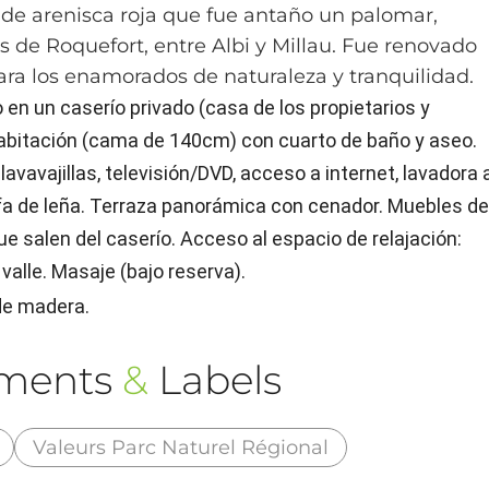
de arenisca roja que fue antaño un palomar,
 de Roquefort, entre Albi y Millau. Fue renovado
ra los enamorados de naturaleza y tranquilidad.
en un caserío privado (casa de los propietarios y
habitación (cama de 140cm) con cuarto de baño y aseo.
 lavavajillas, televisión/DVD, acceso a internet, lavadora 
tufa de leña. Terraza panorámica con cenador. Muebles d
e salen del caserío. Acceso al espacio de relajación:
valle. Masaje (bajo reserva).
de madera.
ements
&
Labels
Valeurs Parc Naturel Régional