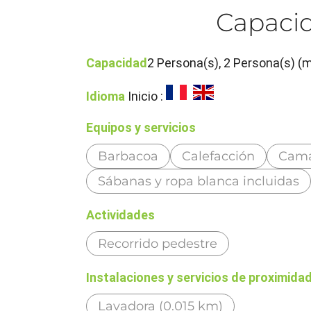
Capacid
Capacidad
2 Persona(s), 2 Persona(s) (
Idioma
Inicio :
Equipos y servicios
Barbacoa
Calefacción
Cama
Sábanas y ropa blanca incluidas
Actividades
Recorrido pedestre
Instalaciones y servicios de proximida
Lavadora (0.015 km)