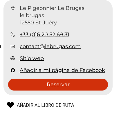
Le Pigeonnier Le Brugas
le brugas
12550 St-Juéry
+33 (0)6 20 52 69 31
a
contact@lebrugas.com
e
Sitio web
Añadir a mi página de Facebook
Reservar
AÑADIR AL LIBRO DE RUTA