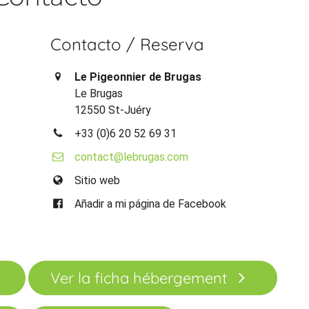
Contacto / Reserva
Le Pigeonnier de Brugas
Le Brugas
12550 St-Juéry
+33 (0)6 20 52 69 31
contact@lebrugas.com
Sitio web
Añadir a mi página de Facebook
Ver la ficha hébergement