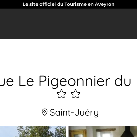
Le site officiel du Tourisme en Aveyron
ue Le Pigeonnier du
2
étoiles
Saint-Juéry