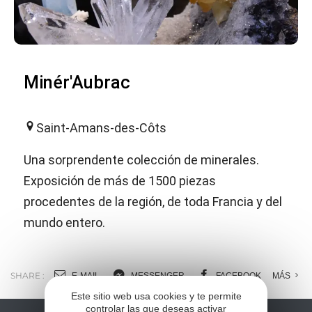
Minér'Aubrac
Saint-Amans-des-Côts
Una sorprendente colección de minerales.
Exposición de más de 1500 piezas
procedentes de la región, de toda Francia y del
mundo entero.
SHARE :
E-MAIL
MESSENGER
FACEBOOK
MÁS
Este sitio web usa cookies y te permite
controlar las que deseas activar