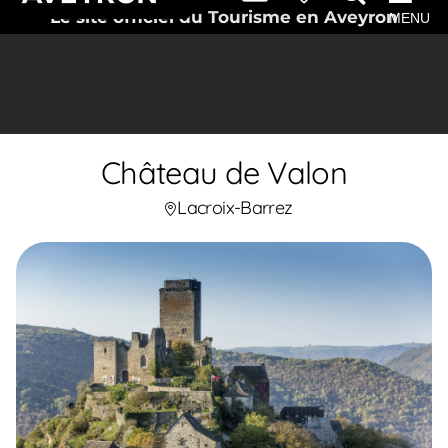
Le site officiel du Tourisme en Aveyron
MENU
Château de Valon
Lacroix-Barrez