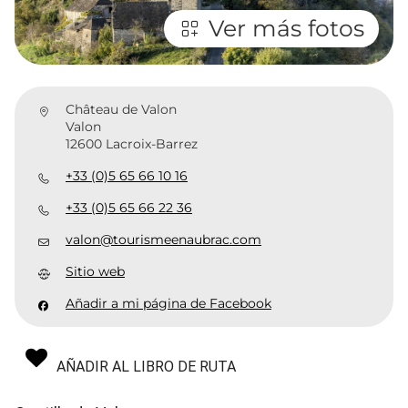
Ver más fotos
Château de Valon
Valon
12600 Lacroix-Barrez
+33 (0)5 65 66 10 16
+33 (0)5 65 66 22 36
valon@tourismeenaubrac.com
Sitio web
Añadir a mi página de Facebook
AÑADIR AL LIBRO DE RUTA