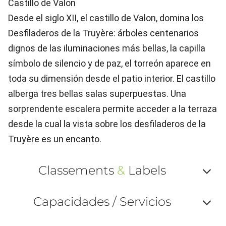
Castillo de Valon
Desde el siglo XII, el castillo de Valon, domina los
Desfiladeros de la Truyère: árboles centenarios
dignos de las iluminaciones más bellas, la capilla
símbolo de silencio y de paz, el torreón aparece en
toda su dimensión desde el patio interior. El castillo
alberga tres bellas salas superpuestas. Una
sorprendente escalera permite acceder a la terraza
desde la cual la vista sobre los desfiladeros de la
Truyère es un encanto.
Classements
&
Labels
Af
Capacidades / Servicios
ou
Af