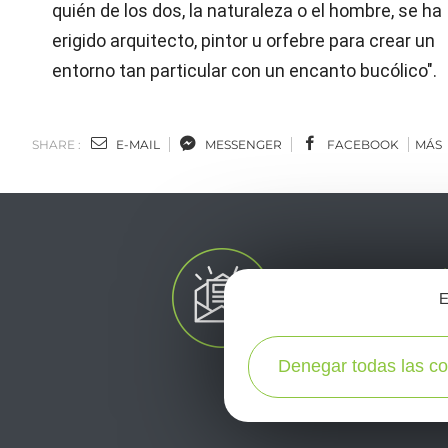
quién de los dos, la naturaleza o el hombre, se ha
erigido arquitecto, pintor u orfebre para crear un
entorno tan particular con un encanto bucólico".
SHARE :
E-MAIL
MESSENGER
FACEBOOK
MÁS
E
Denegar todas las co