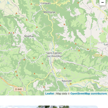
−
| Map data ©
Leaflet
OpenStreetMap contributors