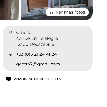
Ver más fotos
Gîte 43
43 rue Emile Nègre
12300 Decazeville
+33 (0)6 21 24 41 24
gcotta7@gmail.com
AÑADIR AL LIBRO DE RUTA