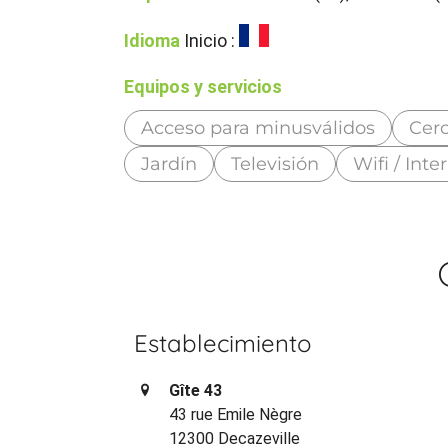
Idioma
Inicio :
Equipos y servicios
Acceso para minusválidos
Cerc
Jardín
Televisión
Wifi / Inte
Establecimiento
Gîte 43
43 rue Emile Nègre
12300 Decazeville