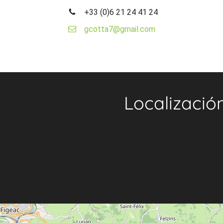
+33 (0)6 21 24 41 24
gcotta7@gmail.com
Localizació