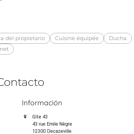
a del propietario
Cuisine équipée
Ducha
rnet
Contacto
Información
Gîte 43
43 rue Emile Nègre
12300 Decazeville