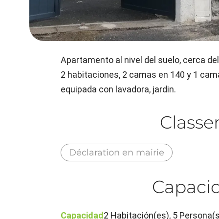
Apartamento al nivel del suelo, cerca de
2 habitaciones, 2 camas en 140 y 1 cama
equipada con lavadora, jardin.
Class
Déclaration en mairie
Capacid
Capacidad
2 Habitación(es), 5 Persona(s