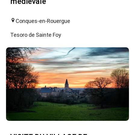
médiévale
Conques-en-Rouergue
Tesoro de Sainte Foy