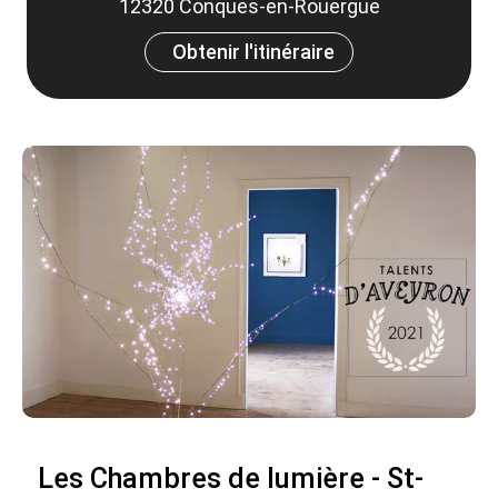
12320 Conques-en-Rouergue
Obtenir l'itinéraire
Les Chambres de lumière - St-