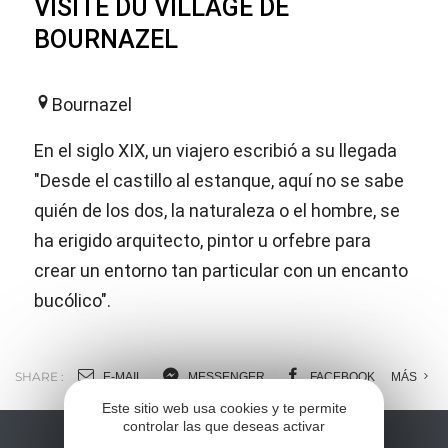
VISITE DU VILLAGE DE
BOURNAZEL
Bournazel
En el siglo XIX, un viajero escribió a su llegada
"Desde el castillo al estanque, aquí no se sabe
quién de los dos, la naturaleza o el hombre, se
ha erigido arquitecto, pintor u orfebre para
crear un entorno tan particular con un encanto
bucólico".
SHARE :
E-MAIL
MESSENGER
FACEBOOK
MÁS
Este sitio web usa cookies y te permite
controlar las que deseas activar