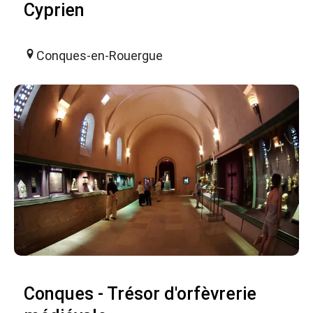
Cyprien
Conques-en-Rouergue
Conques - Trésor d'orfèvrerie