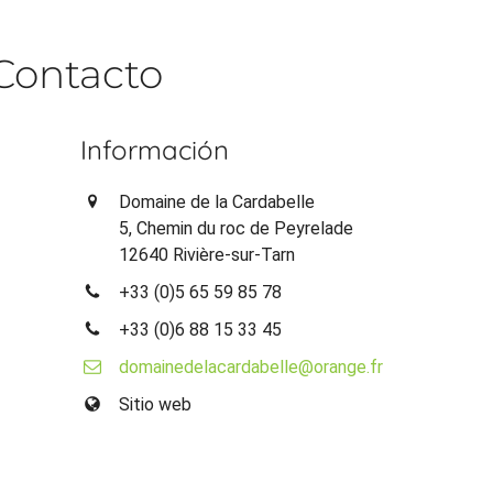
Contacto
Información
Domaine de la Cardabelle
5, Chemin du roc de Peyrelade
12640 Rivière-sur-Tarn
+33 (0)5 65 59 85 78
+33 (0)6 88 15 33 45
domainedelacardabelle@orange.fr
Sitio web