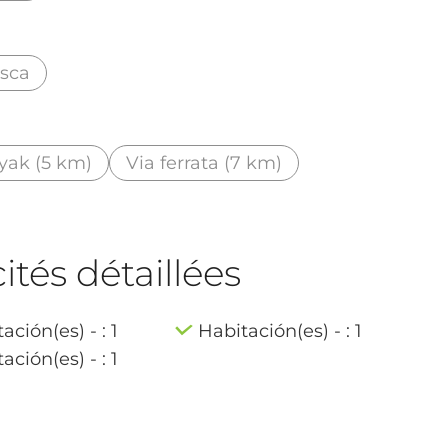
sca
yak (5 km)
Via ferrata (7 km)
tés détaillées
ación(es) - : 1
Habitación(es) - : 1
ación(es) - : 1