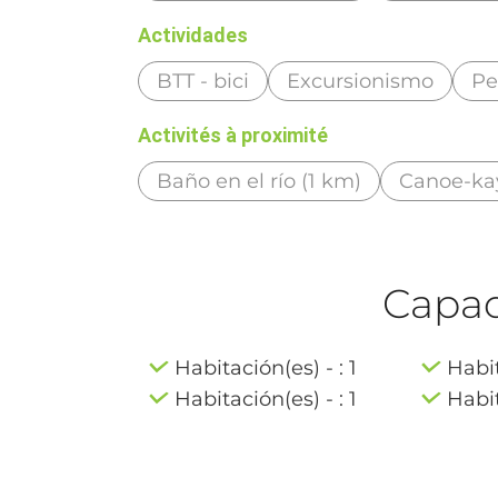
Actividades
BTT - bici
Excursionismo
Pe
Activités à proximité
Baño en el río (1 km)
Canoe-ka
Capaci
Habitación(es) - : 1
Habit
Habitación(es) - : 1
Habit