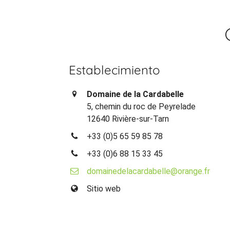
Establecimiento
Domaine de la Cardabelle
5, chemin du roc de Peyrelade
12640 Rivière-sur-Tarn
+33 (0)5 65 59 85 78
+33 (0)6 88 15 33 45
domainedelacardabelle@orange.fr
Sitio web