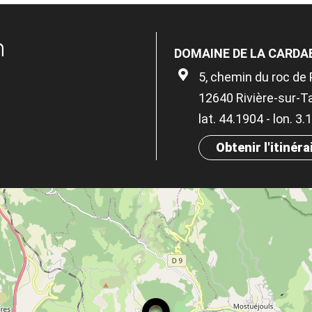
n
DOMAINE DE LA CARDA
5, chemin du roc de
12640 Rivière-sur-T
lat. 44.1904 - lon. 3
Obtenir l'itinéra