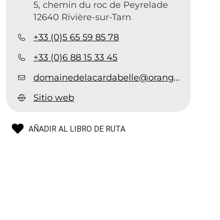
5, chemin du roc de Peyrelade
12640 Rivière-sur-Tarn
+33 (0)5 65 59 85 78
+33 (0)6 88 15 33 45
domainedelacardabelle@orange.fr
Sitio web
AÑADIR AL LIBRO DE RUTA