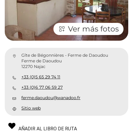
Ver más fotos
Gîte de Bégonnières - Ferme de Daoudou
Ferme de Daoudou
12270 Najac
+33 (0)5 65 29 74 11
+33 (0)6 77 06 59 27
ferme.daoudou@wanadoo.fr
Sitio web
AÑADIR AL LIBRO DE RUTA