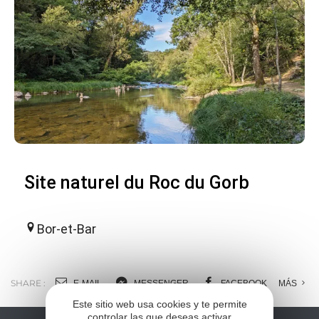
Site naturel du Roc du Gorb
Bor-et-Bar
SHARE :
E-MAIL
MESSENGER
FACEBOOK
MÁS
Este sitio web usa cookies y te permite
controlar las que deseas activar