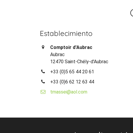
Establecimiento
Comptoir d'Aubrac
Aubrac
12470 Saint-Chély-d'Aubrac
+33 (0)5 65 44 20 61
+33 (0)6 62 12 63 44
tmassei@aol.com