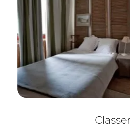
Class