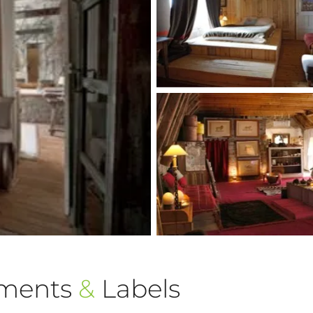
ements
&
Labels