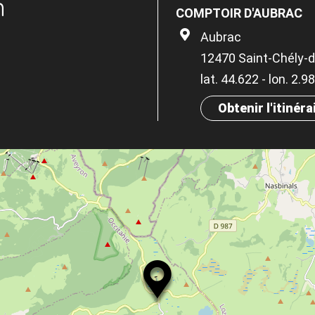
n
COMPTOIR D'AUBRAC
Aubrac
12470 Saint-Chély-
lat. 44.622 - lon. 2.9
Obtenir l'itinéra