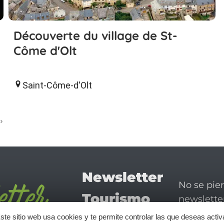
Découverte du village de St-
Côme d'Olt
Saint-Côme-d'Olt
Newsletter
No se pie
Tourismo
newsletter
disfrutar 
en Aveyron
ste sitio web usa cookies y te permite controlar las que deseas activ