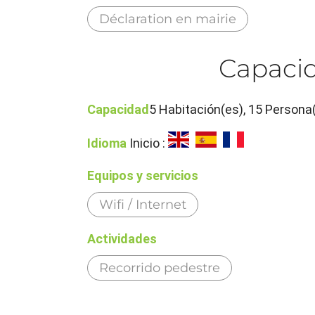
Déclaration en mairie
Capacid
Capacidad
5 Habitación(es), 15 Persona
Idioma
Inicio :
Equipos y servicios
Wifi / Internet
Actividades
Recorrido pedestre