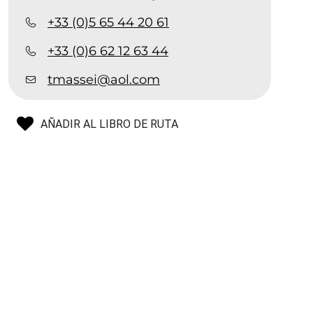
+33 (0)5 65 44 20 61
+33 (0)6 62 12 63 44
tmassei@aol.com
AÑADIR AL LIBRO DE RUTA