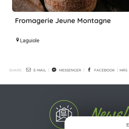
Fromagerie Jeune Montagne
Laguiole
SHARE :
E-MAIL
MESSENGER
FACEBOOK
MÁS
E