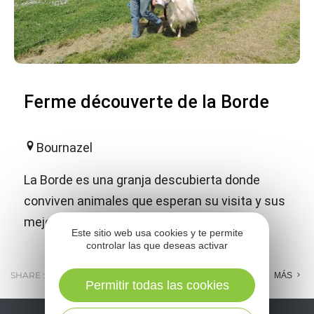
Ferme découverte de la Borde
Bournazel
La Borde es una granja descubierta donde
conviven animales que esperan su visita y sus
mejores atenciones.
Este sitio web usa cookies y te permite
controlar las que deseas activar
SHARE :
E-MAIL
MESSENGER
FACEBOOK
MÁS
Permitir todas las cookies