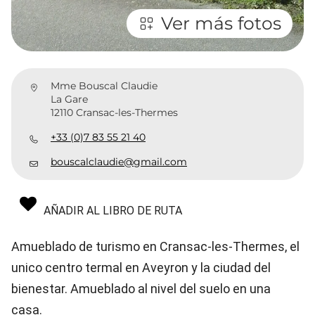
Ver más fotos
Mme Bouscal Claudie
La Gare
12110 Cransac-les-Thermes
+33 (0)7 83 55 21 40
bouscalclaudie@gmail.com
AÑADIR AL LIBRO DE RUTA
Amueblado de turismo en Cransac-les-Thermes, el
unico centro termal en Aveyron y la ciudad del
bienestar. Amueblado al nivel del suelo en una
casa.