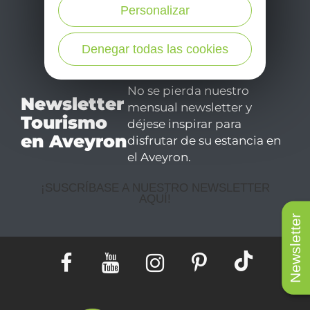
Personalizar
Denegar todas las cookies
No se pierda nuestro
Newsletter
mensual newsletter y
Tourismo
déjese inspirar para
en Aveyron
disfrutar de su estancia en
el Aveyron.
¡SUSCRÍBASE A NUESTRO NEWSLETTER
AQUÍ!
Newsletter