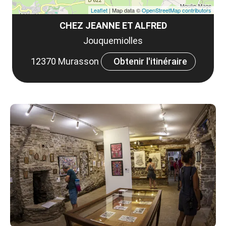
Leaflet
| Map data ©
OpenStreetMap contributors
CHEZ JEANNE ET ALFRED
Jouquemiolles
12370 Murasson
Obtenir l'itinéraire