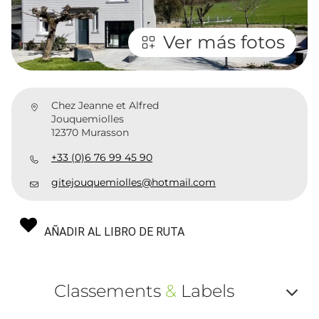
Ver más fotos
Chez Jeanne et Alfred
Jouquemiolles
12370 Murasson
+33 (0)6 76 99 45 90
gitejouquemiolles@hotmail.com
AÑADIR AL LIBRO DE RUTA
Classements
&
Labels