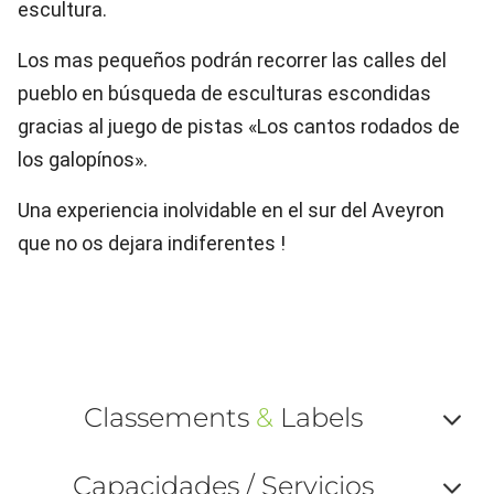
escultura.
Los mas pequeños podrán recorrer las calles del
pueblo en búsqueda de esculturas escondidas
gracias al juego de pistas «Los cantos rodados de
los galopínos».
Una experiencia inolvidable en el sur del Aveyron
que no os dejara indiferentes !
Classements
&
Labels
Af
Capacidades / Servicios