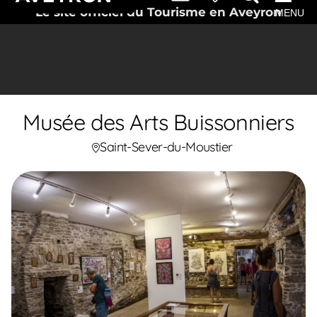
Le site officiel du Tourisme en Aveyron
MENU
Musée des Arts Buissonniers
Saint-Sever-du-Moustier