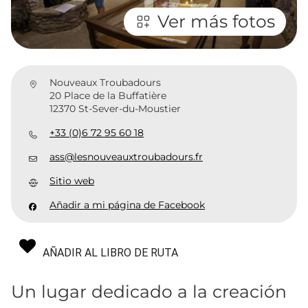
Ver más fotos
Nouveaux Troubadours
20 Place de la Buffatière
12370 St-Sever-du-Moustier
+33 (0)6 72 95 60 18
ass@lesnouveauxtroubadours.fr
Sitio web
Añadir a mi página de Facebook
AÑADIR AL LIBRO DE RUTA
Un lugar dedicado a la creación