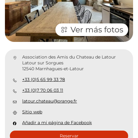
Ver más fotos
Association des Amis du Chateau de Latour
Latour sur Sorgues
12540 Marnhagues-et-Latour
+33 (0)5 65 99 33 78
+33 (0)7 70 06 03 11
latour.chateau@orange.fr
Sitio web
Añadir a mi página de Facebook
Reservar