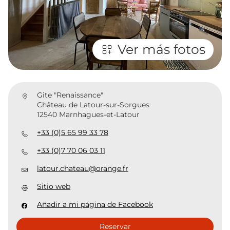
Ver más fotos
Gite "Renaissance"
Château de Latour-sur-Sorgues
12540 Marnhagues-et-Latour
+33 (0)5 65 99 33 78
+33 (0)7 70 06 03 11
latour.chateau@orange.fr
Sitio web
Añadir a mi página de Facebook
Reservar