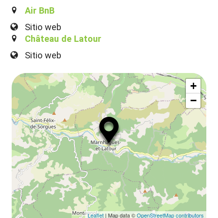
la
ou
Air BnB
le
ma
Sitio web
ou
Château de Latour
le
et
Sitio web
co
tar
+
−
Leaflet
| Map data ©
OpenStreetMap contributors