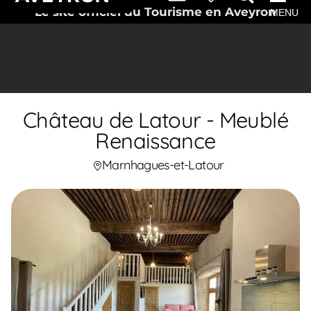
Le site officiel du Tourisme en Aveyron
MENU
Château de Latour - Meublé
Renaissance
Marnhagues-et-Latour