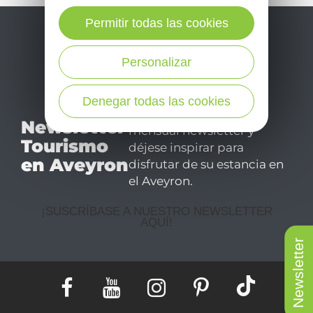
Permitir todas las cookies
Personalizar
Denegar todas las cookies
No se pierda nuestro
Newsletter
mensual newsletter y
Tourismo
déjese inspirar para
en Aveyron
disfrutar de su estancia en
el Aveyron.
¡SUSCRÍBASE A NUESTRO NEWSLETTER
AQUÍ!
Newsletter