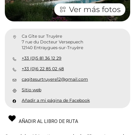
Ver más fotos
Ca Gîte sur Truyère
7 rue du Docteur Versepuech
12140 Entraygues-sur-Truyère
+33 (0)5 81 36 12 29
+33 (0)6 22 85 02 48
cagitesurtruyere12@gmail.com
Sitio web
Añadir a mi página de Facebook
AÑADIR AL LIBRO DE RUTA