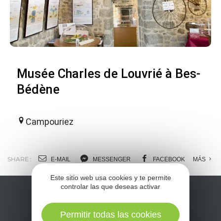
Musée Charles de Louvrié à Bes-
Bédène
Campouriez
SHARE :
E-MAIL
MESSENGER
FACEBOOK
MÁS
Este sitio web usa cookies y te permite
controlar las que deseas activar
Permitir todas las cookies