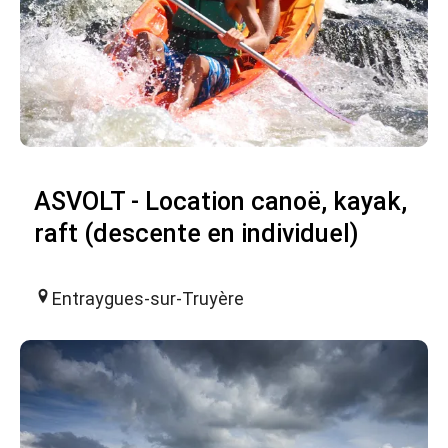
ASVOLT - Location canoë, kayak,
raft (descente en individuel)
Entraygues-sur-Truyère