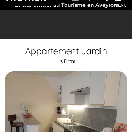
Le site officiel du Tourisme en Aveyron
MENU
Appartement Jardin
Firmi