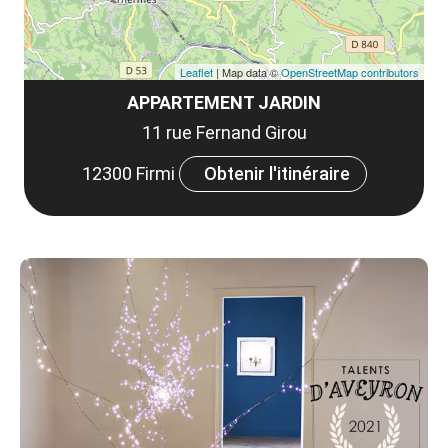
Leaflet
| Map data ©
OpenStreetMap contributors
APPARTEMENT JARDIN
11 rue Fernand Girou
12300 Firmi
Obtenir l'itinéraire