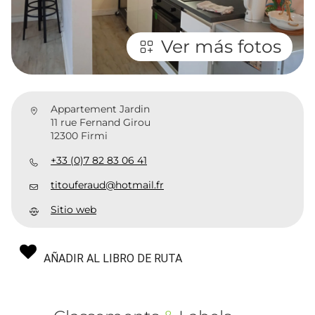
Ver más fotos
Appartement Jardin
11 rue Fernand Girou
12300 Firmi
+33 (0)7 82 83 06 41
titouferaud@hotmail.fr
Sitio web
AÑADIR AL LIBRO DE RUTA